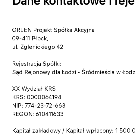
Dane kontaktowe i rej
ORLEN Projekt Spółka Akcyjna
09-411 Płock,
ul. Zglenickiego 42
Rejestracja Spółki:
Sąd Rejonowy dla Łodzi - Śródmieścia w Łodz
XX Wydział KRS
KRS: 0000064194
NIP: 774-23-72-663
REGON: 610411633
Kapitał zakładowy / Kapitał wpłacony: 1 500 