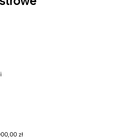
estrowe
i
000,00 zł