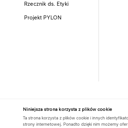
Rzecznik ds. Etyki
Projekt PYLON
Niniejsza strona korzysta z plików cookie
Ta strona korzysta z plików cookie i innych identyfi
ORLEN PROJEKT
strony internetowej. Ponadto dzięki nim możemy ofer