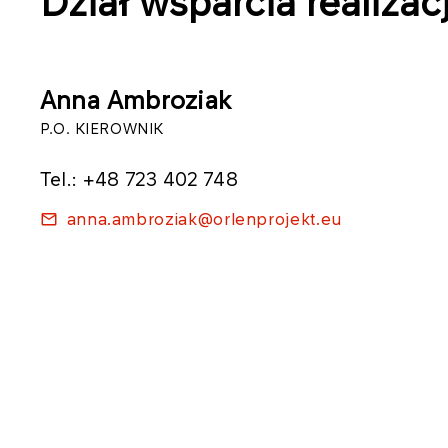
Dział wsparcia realizacj
Anna Ambroziak
P.O. KIEROWNIK
Tel.: +48 723 402 748
anna.ambroziak@orlenprojekt.eu